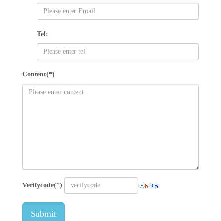
Tel:
Content(*)
Verifycode(*)
Submit