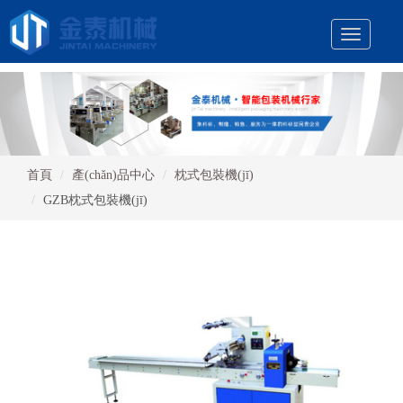
Toggle
navigation
首頁
產(chǎn)品中心
枕式包裝機(jī)
GZB枕式包裝機(jī)