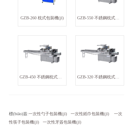
GZB-260 枕式包裝機(jī)
GZB-550 不銹鋼枕式包裝機(jī)
GZB-450 不銹鋼枕式包裝機(jī)
GZB-320 不銹鋼枕式包裝機(jī)
標(biāo)簽:
一次性勺子包裝機(jī)
一次性紙巾包裝機(jī)
一次
性筷子包裝機(jī)
一次性牙簽包裝機(jī)